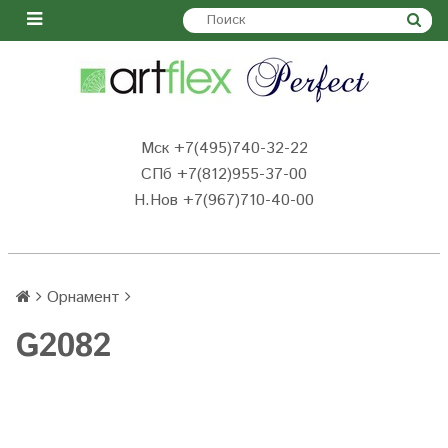
Мск +7(495)740-32-22
СПб +7(812)955-37-00
Н.Нов
+7(967)710-40-00
Орнамент
G2082