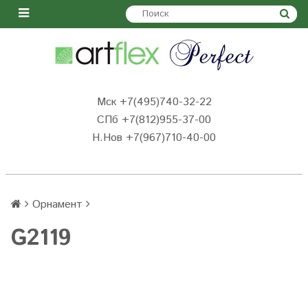
Мск +7(495)740-32-22
СПб +7(812)955-37-00
Н.Нов
+7(967)710-40-00
Орнамент
G2119