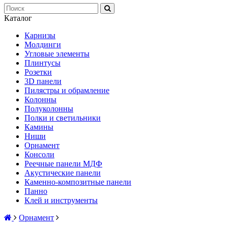
Каталог
Карнизы
Молдинги
Угловые элементы
Плинтусы
Розетки
3D панели
Пилястры и обрамление
Колонны
Полуколонны
Полки и светильники
Камины
Ниши
Орнамент
Консоли
Реечные панели МДФ
Акустические панели
Каменно-композитные панели
Панно
Клей и инструменты
Орнамент