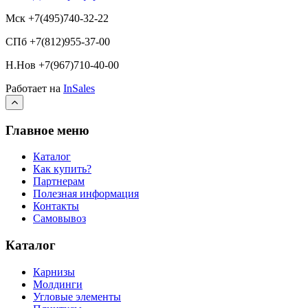
Мск +7(495)740-32-22
СПб +7(812)955-37-00
Н.Нов
+7(967)710-40-00
Работает на
InSales
Главное меню
Каталог
Как купить?
Партнерам
Полезная информация
Контакты
Самовывоз
Каталог
Карнизы
Молдинги
Угловые элементы