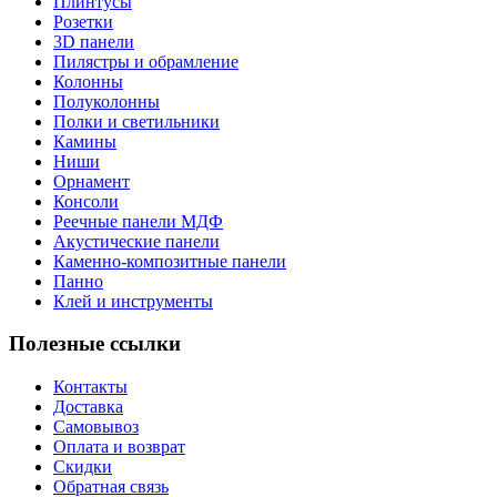
Плинтусы
Розетки
3D панели
Пилястры и обрамление
Колонны
Полуколонны
Полки и светильники
Камины
Ниши
Орнамент
Консоли
Реечные панели МДФ
Акустические панели
Каменно-композитные панели
Панно
Клей и инструменты
Полезные ссылки
Контакты
Доставка
Самовывоз
Оплата и возврат
Скидки
Обратная связь