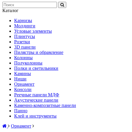
Каталог
Карнизы
Молдинги
Угловые элементы
Плинтусы
Розетки
3D панели
Пилястры и обрамление
Колонны
Полуколонны
Полки и светильники
Камины
Ниши
Орнамент
Консоли
Реечные панели МДФ
Акустические панели
Каменно-композитные панели
Панно
Клей и инструменты
Орнамент