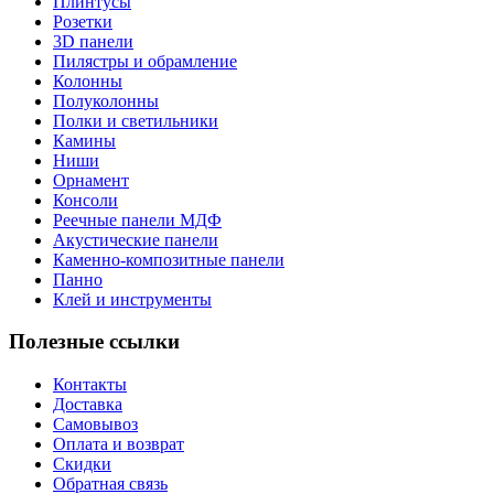
Плинтусы
Розетки
3D панели
Пилястры и обрамление
Колонны
Полуколонны
Полки и светильники
Камины
Ниши
Орнамент
Консоли
Реечные панели МДФ
Акустические панели
Каменно-композитные панели
Панно
Клей и инструменты
Полезные ссылки
Контакты
Доставка
Самовывоз
Оплата и возврат
Скидки
Обратная связь