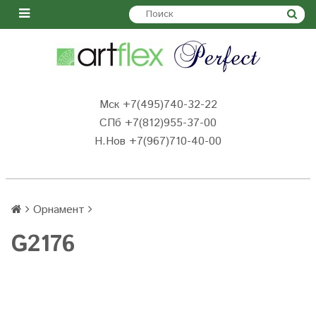
Мск +7(495)740-32-22
СПб +7(812)955-37-00
Н.Нов
+7(967)710-40-00
Орнамент
G2176