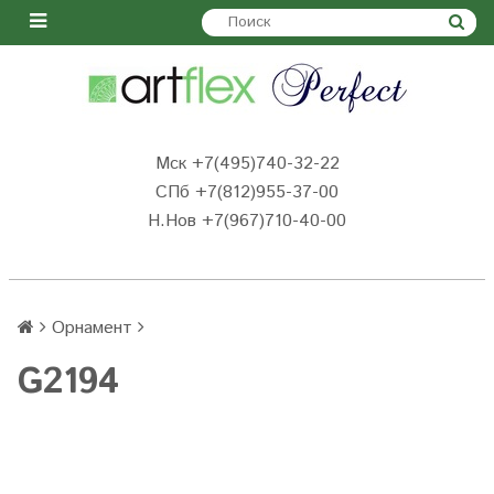
Мск +7(495)740-32-22
СПб +7(812)955-37-00
Н.Нов
+7(967)710-40-00
Орнамент
G2194