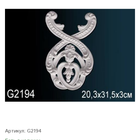
Артикул:
G2194