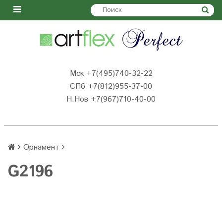
Мск +7(495)740-32-22
СПб +7(812)955-37-00
Н.Нов
+7(967)710-40-00
Орнамент
G2196