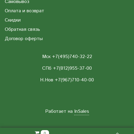
Самовывоз
Оплата и возврат
Скидки
Обратная связь
Договор оферты
Мск +7(495)740-32-22
СПб +7(812)955-37-00
Н.Нов
+7(967)710-40-00
Работает на
InSales
0.00 РУБ
0