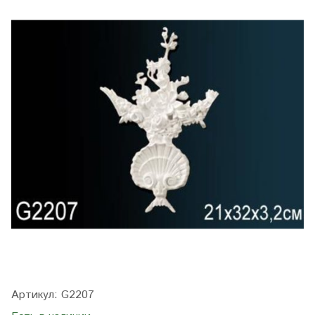
Артикул:
G2207