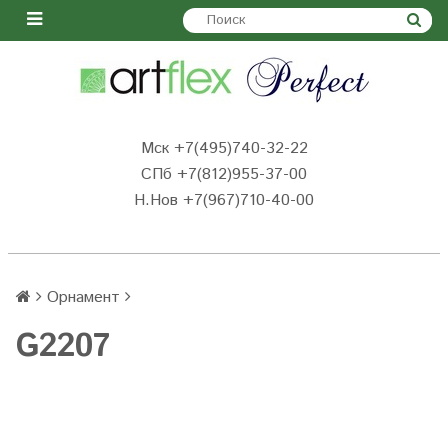
Мск +7(495)740-32-22
СПб +7(812)955-37-00
Н.Нов
+7(967)710-40-00
Орнамент
G2207