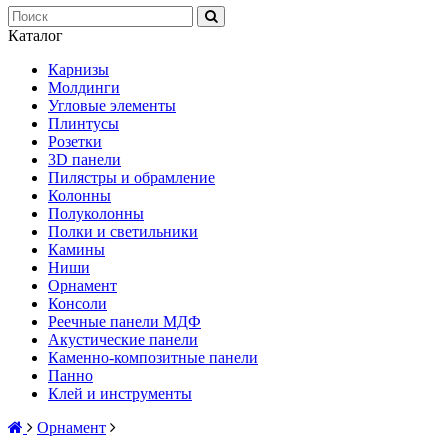
Каталог
Карнизы
Молдинги
Угловые элементы
Плинтусы
Розетки
3D панели
Пилястры и обрамление
Колонны
Полуколонны
Полки и светильники
Камины
Ниши
Орнамент
Консоли
Реечные панели МДФ
Акустические панели
Каменно-композитные панели
Панно
Клей и инструменты
Орнамент