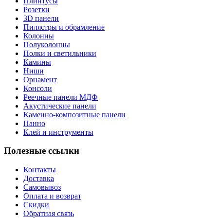
Плинтусы
Розетки
3D панели
Пилястры и обрамление
Колонны
Полуколонны
Полки и светильники
Камины
Ниши
Орнамент
Консоли
Реечные панели МДФ
Акустические панели
Каменно-композитные панели
Панно
Клей и инструменты
Полезные ссылки
Контакты
Доставка
Самовывоз
Оплата и возврат
Скидки
Обратная связь