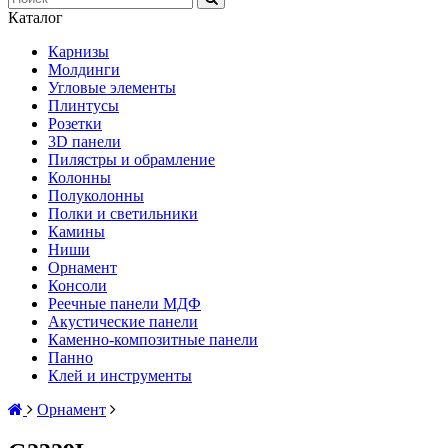
Каталог
Карнизы
Молдинги
Угловые элементы
Плинтусы
Розетки
3D панели
Пилястры и обрамление
Колонны
Полуколонны
Полки и светильники
Камины
Ниши
Орнамент
Консоли
Реечные панели МДФ
Акустические панели
Каменно-композитные панели
Панно
Клей и инструменты
Орнамент