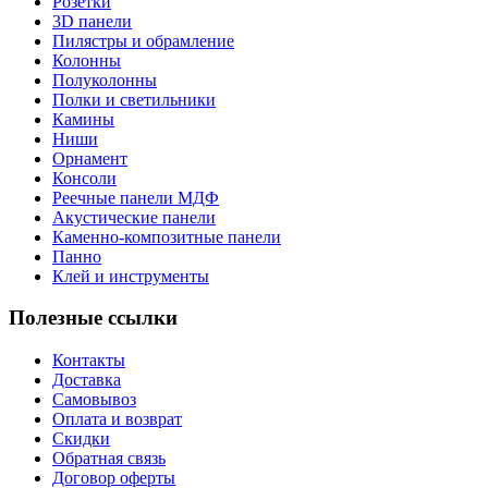
Розетки
3D панели
Пилястры и обрамление
Колонны
Полуколонны
Полки и светильники
Камины
Ниши
Орнамент
Консоли
Реечные панели МДФ
Акустические панели
Каменно-композитные панели
Панно
Клей и инструменты
Полезные ссылки
Контакты
Доставка
Самовывоз
Оплата и возврат
Скидки
Обратная связь
Договор оферты