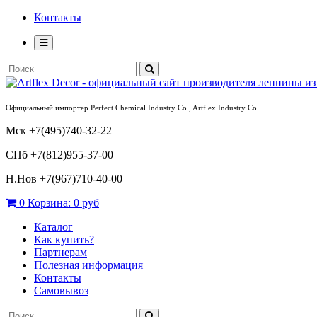
Контакты
Официальный импортер Perfect Chemical Industry Co., Artflex Industry Co.
Мск +7(495)740-32-22
СПб +7(812)955-37-00
Н.Нов
+7(967)710-40-00
0
Корзина:
0 руб
Каталог
Как купить?
Партнерам
Полезная информация
Контакты
Самовывоз