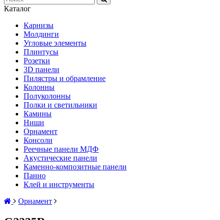
Каталог
Карнизы
Молдинги
Угловые элементы
Плинтусы
Розетки
3D панели
Пилястры и обрамление
Колонны
Полуколонны
Полки и светильники
Камины
Ниши
Орнамент
Консоли
Реечные панели МДФ
Акустические панели
Каменно-композитные панели
Панно
Клей и инструменты
Орнамент