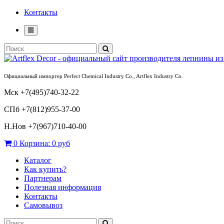
Контакты
Официальный импортер Perfect Chemical Industry Co., Artflex Industry Co.
Мск +7(495)740-32-22
СПб +7(812)955-37-00
Н.Нов
+7(967)710-40-00
0
Корзина:
0 руб
Каталог
Как купить?
Партнерам
Полезная информация
Контакты
Самовывоз