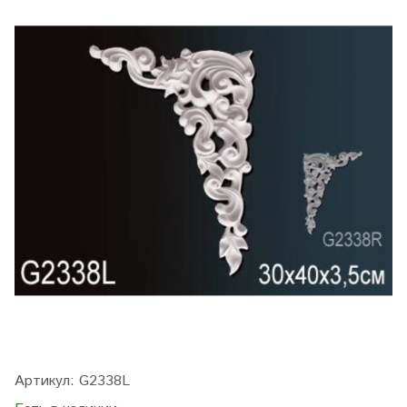
Артикул:
G2338L