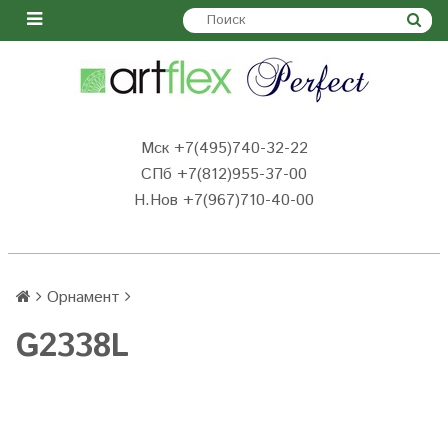
Мск +7(495)740-32-22
СПб +7(812)955-37-00
Н.Нов
+7(967)710-40-00
Орнамент
G2338L