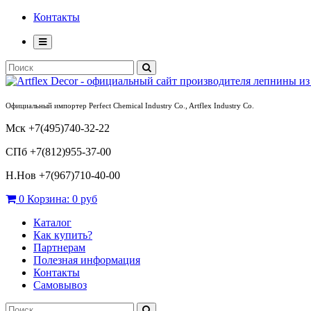
Контакты
Официальный импортер Perfect Chemical Industry Co., Artflex Industry Co.
Мск +7(495)740-32-22
СПб +7(812)955-37-00
Н.Нов
+7(967)710-40-00
0
Корзина:
0 руб
Каталог
Как купить?
Партнерам
Полезная информация
Контакты
Самовывоз