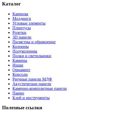
Каталог
Карнизы
Молдинги
Угловые элементы
Плинтусы
Розетки
3D панели
Пилястры и обрамление
Колонны
Полуколонны
Полки и светильники
Камины
Ниши
Орнамент
Консоли
Реечные панели МДФ
Акустические панели
Каменно-композитные панели
Панно
Клей и инструменты
Полезные ссылки