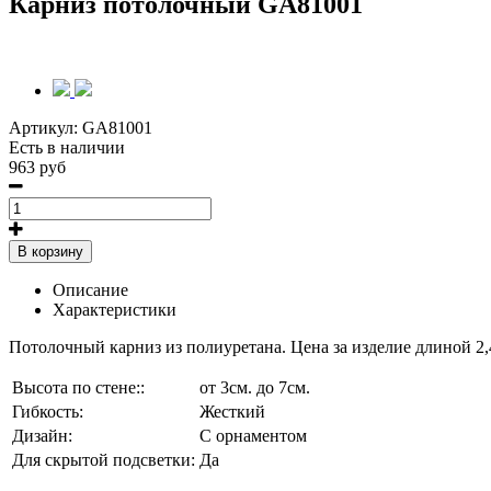
Карниз потолочный GA81001
Артикул:
GA81001
Есть в наличии
963 руб
В корзину
Описание
Характеристики
Потолочный карниз из полиуретана. Цена за изделие длиной 2,
Высота по стене::
от 3см. до 7см.
Гибкость:
Жесткий
Дизайн:
С орнаментом
Для скрытой подсветки:
Да