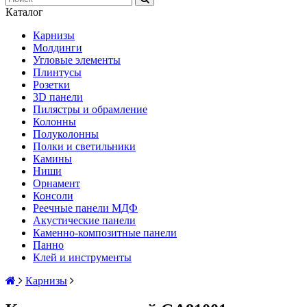
Каталог
Карнизы
Молдинги
Угловые элементы
Плинтусы
Розетки
3D панели
Пилястры и обрамление
Колонны
Полуколонны
Полки и светильники
Камины
Ниши
Орнамент
Консоли
Реечные панели МДФ
Акустические панели
Каменно-композитные панели
Панно
Клей и инструменты
Карнизы