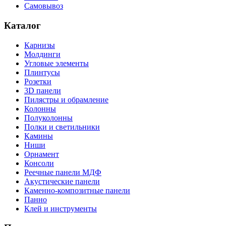
Самовывоз
Каталог
Карнизы
Молдинги
Угловые элементы
Плинтусы
Розетки
3D панели
Пилястры и обрамление
Колонны
Полуколонны
Полки и светильники
Камины
Ниши
Орнамент
Консоли
Реечные панели МДФ
Акустические панели
Каменно-композитные панели
Панно
Клей и инструменты