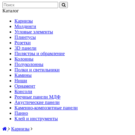
Каталог
Карнизы
Молдинги
Угловые элементы
Плинтусы
Розетки
3D панели
Пилястры и обрамление
Колонны
Полуколонны
Полки и светильники
Камины
Ниши
Орнамент
Консоли
Реечные панели МДФ
Акустические панели
Каменно-композитные панели
Панно
Клей и инструменты
Карнизы