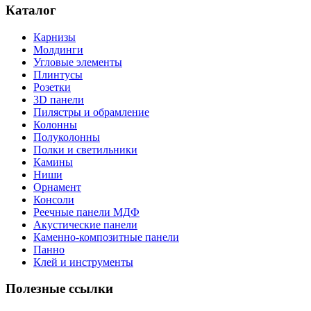
Каталог
Карнизы
Молдинги
Угловые элементы
Плинтусы
Розетки
3D панели
Пилястры и обрамление
Колонны
Полуколонны
Полки и светильники
Камины
Ниши
Орнамент
Консоли
Реечные панели МДФ
Акустические панели
Каменно-композитные панели
Панно
Клей и инструменты
Полезные ссылки