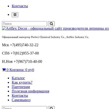
Контакты
Официальный импортер Perfect Chemical Industry Co., Artflex Industry Co.
Мск +7(495)740-32-22
СПб +7(812)955-37-00
Н.Нов
+7(967)710-40-00
0
Корзина:
0 руб
Каталог
Как купить?
Партнерам
Полезная информация
Контакты
Самовывоз