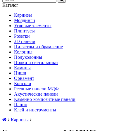
Каталог
Карнизы
Молдинги
Угловые элементы
Плинтусы
Розетки
3D панели
Пилястры и обрамление
Колонны
Полуколонны
Полки и светильники
Камины
Ниши
Орнамент
Консоли
Реечные панели МДФ
Акустические панели
Каменно-композитные панели
Панно
Клей и инструменты
Карнизы