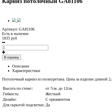
Карниз потолочный GA81106
Артикул:
GA81106
Есть в наличии
1835 руб
В корзину
Описание
Характеристики
Потолочный карниз из полиуретана. Цена за изделие длиной 2,
Высота по стене::
от 7см. до 12см.
Гибкость:
Жесткий
Дизайн:
С орнаментом
Для скрытой подсветки:
Да