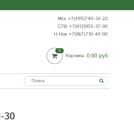
Мск +7(495)740-32-22
СПб +7(812)955-37-00
Н.Нов
+7(967)710-40-00
0
0.00 руб
Корзина:
-30