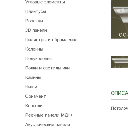
Угловые элементы
Плинтусы
Розетки
3D панели
Пилястры и обрамление
Колонны
Полуколонны
Полки и светильники
Камины
Ниши
ОПИСА
Орнамент
Консоли
Потолоч
Реечные панели МДФ
Акустические панели