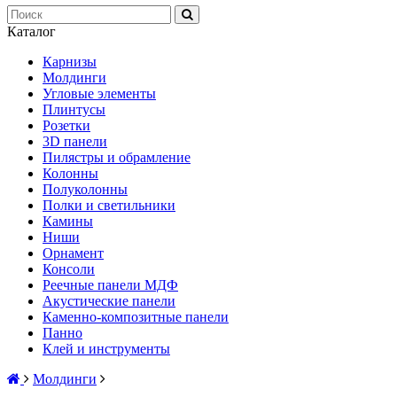
Каталог
Карнизы
Молдинги
Угловые элементы
Плинтусы
Розетки
3D панели
Пилястры и обрамление
Колонны
Полуколонны
Полки и светильники
Камины
Ниши
Орнамент
Консоли
Реечные панели МДФ
Акустические панели
Каменно-композитные панели
Панно
Клей и инструменты
Молдинги