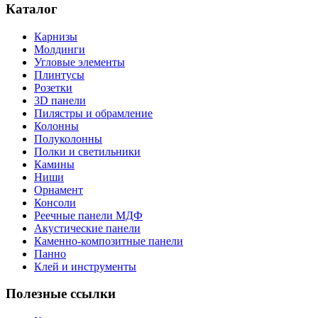
Каталог
Карнизы
Молдинги
Угловые элементы
Плинтусы
Розетки
3D панели
Пилястры и обрамление
Колонны
Полуколонны
Полки и светильники
Камины
Ниши
Орнамент
Консоли
Реечные панели МДФ
Акустические панели
Каменно-композитные панели
Панно
Клей и инструменты
Полезные ссылки