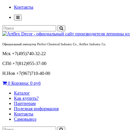
Контакты
Официальный импортер Perfect Chemical Industry Co., Artflex Industry Co.
Мск +7(495)740-32-22
СПб +7(812)955-37-00
Н.Нов
+7(967)710-40-00
0
Корзина:
0 руб
Каталог
Как купить?
Партнерам
Полезная информация
Контакты
Самовывоз