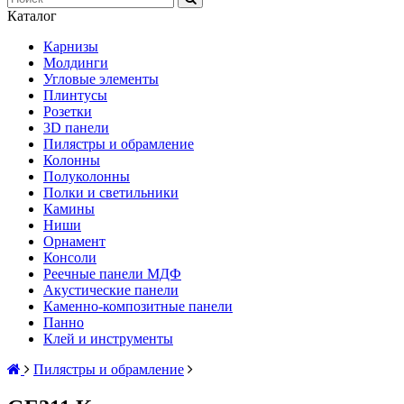
Каталог
Карнизы
Молдинги
Угловые элементы
Плинтусы
Розетки
3D панели
Пилястры и обрамление
Колонны
Полуколонны
Полки и светильники
Камины
Ниши
Орнамент
Консоли
Реечные панели МДФ
Акустические панели
Каменно-композитные панели
Панно
Клей и инструменты
Пилястры и обрамление