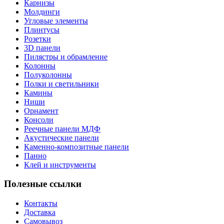
Карнизы
Молдинги
Угловые элементы
Плинтусы
Розетки
3D панели
Пилястры и обрамление
Колонны
Полуколонны
Полки и светильники
Камины
Ниши
Орнамент
Консоли
Реечные панели МДФ
Акустические панели
Каменно-композитные панели
Панно
Клей и инструменты
Полезные ссылки
Контакты
Доставка
Самовывоз