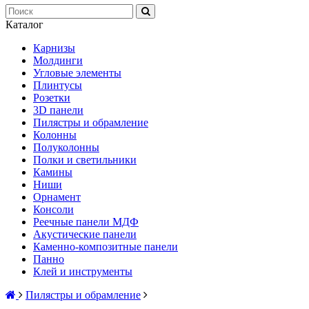
Каталог
Карнизы
Молдинги
Угловые элементы
Плинтусы
Розетки
3D панели
Пилястры и обрамление
Колонны
Полуколонны
Полки и светильники
Камины
Ниши
Орнамент
Консоли
Реечные панели МДФ
Акустические панели
Каменно-композитные панели
Панно
Клей и инструменты
Пилястры и обрамление