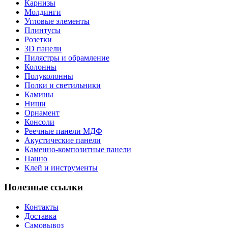
Карнизы
Молдинги
Угловые элементы
Плинтусы
Розетки
3D панели
Пилястры и обрамление
Колонны
Полуколонны
Полки и светильники
Камины
Ниши
Орнамент
Консоли
Реечные панели МДФ
Акустические панели
Каменно-композитные панели
Панно
Клей и инструменты
Полезные ссылки
Контакты
Доставка
Самовывоз