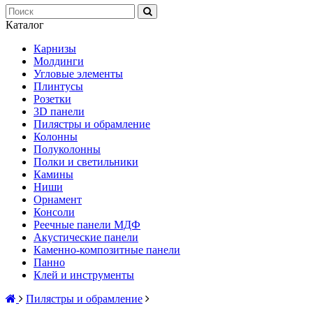
Каталог
Карнизы
Молдинги
Угловые элементы
Плинтусы
Розетки
3D панели
Пилястры и обрамление
Колонны
Полуколонны
Полки и светильники
Камины
Ниши
Орнамент
Консоли
Реечные панели МДФ
Акустические панели
Каменно-композитные панели
Панно
Клей и инструменты
Пилястры и обрамление