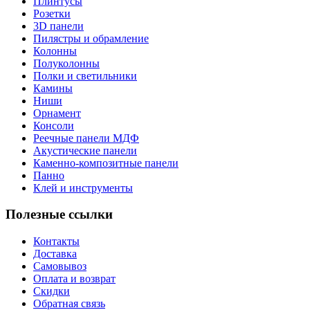
Плинтусы
Розетки
3D панели
Пилястры и обрамление
Колонны
Полуколонны
Полки и светильники
Камины
Ниши
Орнамент
Консоли
Реечные панели МДФ
Акустические панели
Каменно-композитные панели
Панно
Клей и инструменты
Полезные ссылки
Контакты
Доставка
Самовывоз
Оплата и возврат
Скидки
Обратная связь