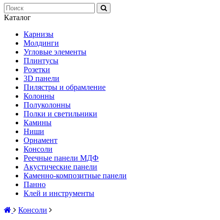
Каталог
Карнизы
Молдинги
Угловые элементы
Плинтусы
Розетки
3D панели
Пилястры и обрамление
Колонны
Полуколонны
Полки и светильники
Камины
Ниши
Орнамент
Консоли
Реечные панели МДФ
Акустические панели
Каменно-композитные панели
Панно
Клей и инструменты
Консоли