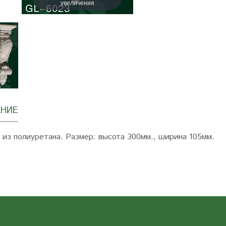
увеличения
НИЕ
 из полиуретана. Размер: высота 300мм., ширина 105мм.