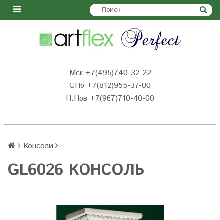
Мск +7(495)740-32-22
СПб +7(812)955-37-00
Н.Нов
+7(967)710-40-00
Консоли
GL6026 КОНСОЛЬ