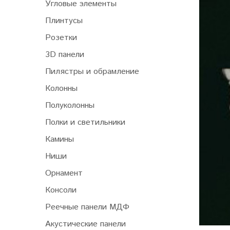
Угловые элементы
Плинтусы
Розетки
3D панели
Пилястры и обрамление
Колонны
Полуколонны
Полки и светильники
Камины
Ниши
Орнамент
Консоли
Реечные панели МДФ
Акустические панели