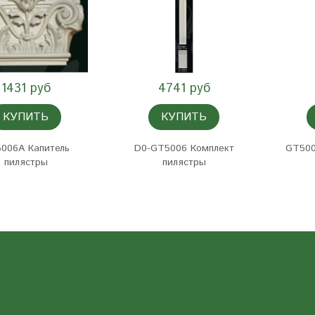
1431 руб
4741 руб
КУПИТЬ
КУПИТЬ
006A Капитель
D0-GT5006 Комплект
GT500
пилястры
пилястры