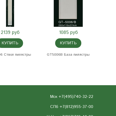
2139 руб
1085 руб
КУПИТЬ
КУПИТЬ
6 Ствол пилястры
GT5006B База пилястры
Мск +7(495)740-32-22
СПб +7(812)955-37-00