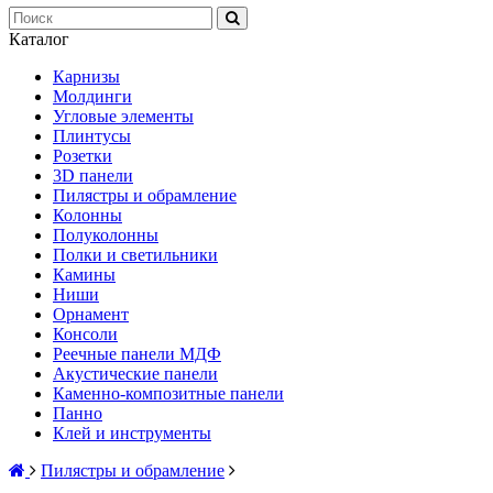
Каталог
Карнизы
Молдинги
Угловые элементы
Плинтусы
Розетки
3D панели
Пилястры и обрамление
Колонны
Полуколонны
Полки и светильники
Камины
Ниши
Орнамент
Консоли
Реечные панели МДФ
Акустические панели
Каменно-композитные панели
Панно
Клей и инструменты
Пилястры и обрамление