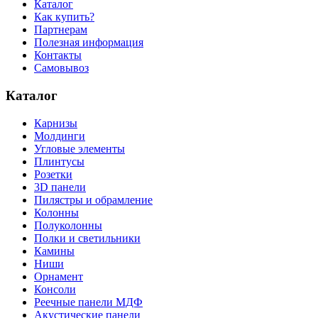
Каталог
Как купить?
Партнерам
Полезная информация
Контакты
Самовывоз
Каталог
Карнизы
Молдинги
Угловые элементы
Плинтусы
Розетки
3D панели
Пилястры и обрамление
Колонны
Полуколонны
Полки и светильники
Камины
Ниши
Орнамент
Консоли
Реечные панели МДФ
Акустические панели