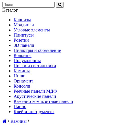
Каталог
Карнизы
Молдинги
Угловые элементы
Плинтусы
Розетки
3D панели
Пилястры и обрамление
Колонны
Полуколонны
Полки и светильники
Камины
Ниши
Орнамент
Консоли
Реечные панели МДФ
Акустические панели
Каменно-композитные панели
Панно
Клей и инструменты
Камины