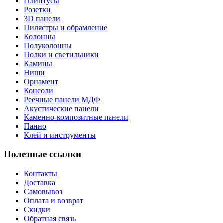
Плинтусы
Розетки
3D панели
Пилястры и обрамление
Колонны
Полуколонны
Полки и светильники
Камины
Ниши
Орнамент
Консоли
Реечные панели МДФ
Акустические панели
Каменно-композитные панели
Панно
Клей и инструменты
Полезные ссылки
Контакты
Доставка
Самовывоз
Оплата и возврат
Скидки
Обратная связь