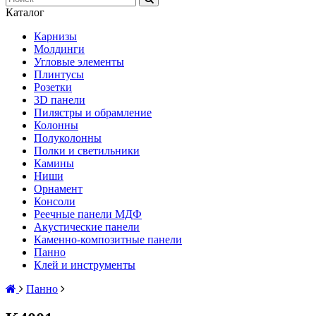
Каталог
Карнизы
Молдинги
Угловые элементы
Плинтусы
Розетки
3D панели
Пилястры и обрамление
Колонны
Полуколонны
Полки и светильники
Камины
Ниши
Орнамент
Консоли
Реечные панели МДФ
Акустические панели
Каменно-композитные панели
Панно
Клей и инструменты
Панно