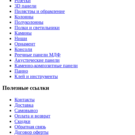
Розетки
3D панели
Пилястры и обрамление
Колонны
Полуколонны
Полки и светильники
Камины
Ниши
Орнамент
Консоли
Реечные панели МДФ
Акустические панели
Каменно-композитные панели
Панно
Клей и инструменты
Полезные ссылки
Контакты
Доставка
Самовывоз
Оплата и возврат
Скидки
Обратная связь
Договор оферты