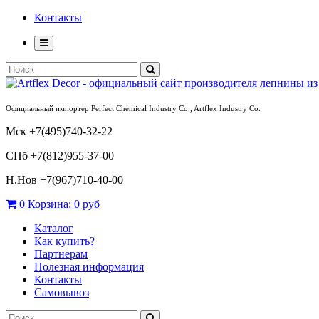
Контакты
Официальный импортер Perfect Chemical Industry Co., Artflex Industry Co.
Мск +7(495)740-32-22
СПб +7(812)955-37-00
Н.Нов
+7(967)710-40-00
0
Корзина:
0 руб
Каталог
Как купить?
Партнерам
Полезная информация
Контакты
Самовывоз