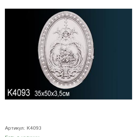
Артикул:
K4093