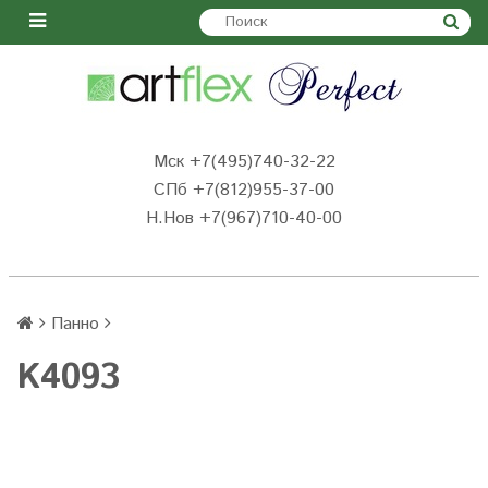
Мск +7(495)740-32-22
СПб +7(812)955-37-00
Н.Нов
+7(967)710-40-00
Панно
K4093