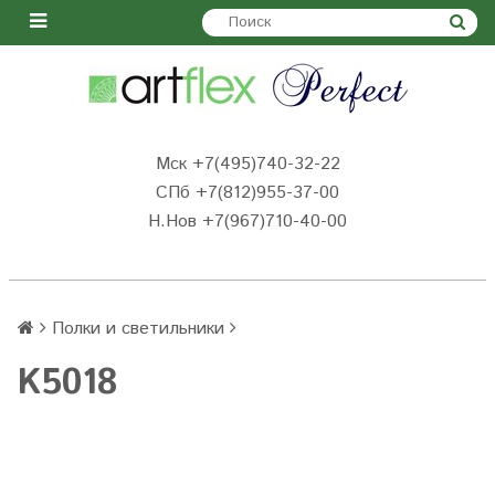
Мск +7(495)740-32-22
СПб +7(812)955-37-00
Н.Нов
+7(967)710-40-00
Полки и светильники
K5018