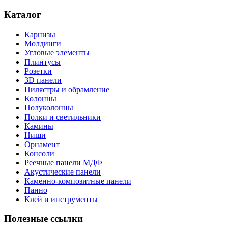
Каталог
Карнизы
Молдинги
Угловые элементы
Плинтусы
Розетки
3D панели
Пилястры и обрамление
Колонны
Полуколонны
Полки и светильники
Камины
Ниши
Орнамент
Консоли
Реечные панели МДФ
Акустические панели
Каменно-композитные панели
Панно
Клей и инструменты
Полезные ссылки