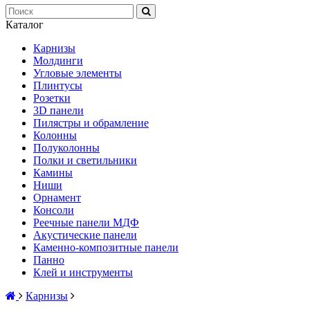
Каталог
Карнизы
Молдинги
Угловые элементы
Плинтусы
Розетки
3D панели
Пилястры и обрамление
Колонны
Полуколонны
Полки и светильники
Камины
Ниши
Орнамент
Консоли
Реечные панели МДФ
Акустические панели
Каменно-композитные панели
Панно
Клей и инструменты
Карнизы