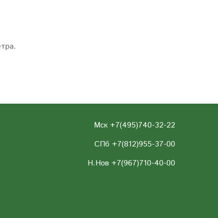
етра.
Мск +7(495)740-32-22
СПб +7(812)955-37-00
Н.Нов
+7(967)710-40-00