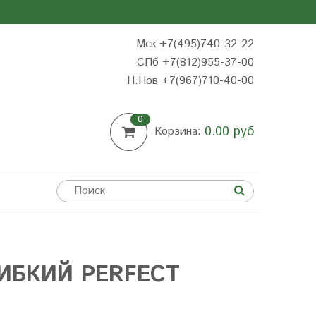
Мск +7(495)740-32-22
СПб +7(812)955-37-00
Н.Нов
+7(967)710-40-00
0
0.00 руб
Корзина:
ИБКИЙ PERFECT