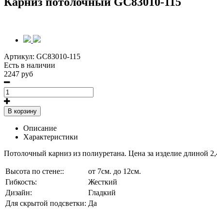
Карниз потолочный GC83010-115
Артикул:
GC83010-115
Есть в наличии
2247 руб
В корзину
Описание
Характеристики
Потолочный карниз из полиуретана. Цена за изделие длиной 2,
Высота по стене::
от 7см. до 12см.
Гибкость:
Жесткий
Дизайн:
Гладкий
Для скрытой подсветки:
Да