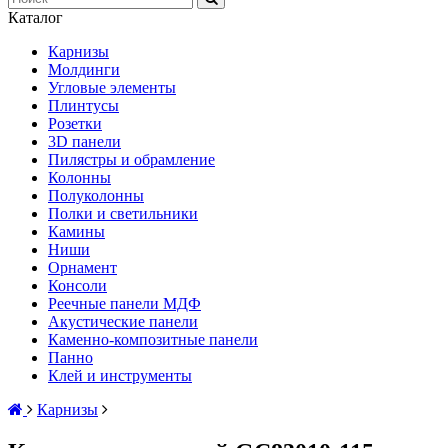
Каталог
Карнизы
Молдинги
Угловые элементы
Плинтусы
Розетки
3D панели
Пилястры и обрамление
Колонны
Полуколонны
Полки и светильники
Камины
Ниши
Орнамент
Консоли
Реечные панели МДФ
Акустические панели
Каменно-композитные панели
Панно
Клей и инструменты
Карнизы