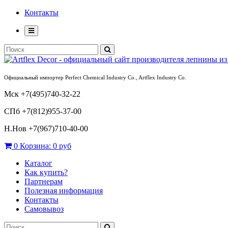
Контакты
Официальный импортер Perfect Chemical Industry Co., Artflex Industry Co.
Мск +7(495)740-32-22
СПб +7(812)955-37-00
Н.Нов
+7(967)710-40-00
0
Корзина:
0 руб
Каталог
Как купить?
Партнерам
Полезная информация
Контакты
Самовывоз