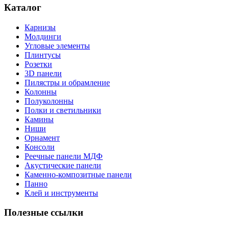
Каталог
Карнизы
Молдинги
Угловые элементы
Плинтусы
Розетки
3D панели
Пилястры и обрамление
Колонны
Полуколонны
Полки и светильники
Камины
Ниши
Орнамент
Консоли
Реечные панели МДФ
Акустические панели
Каменно-композитные панели
Панно
Клей и инструменты
Полезные ссылки