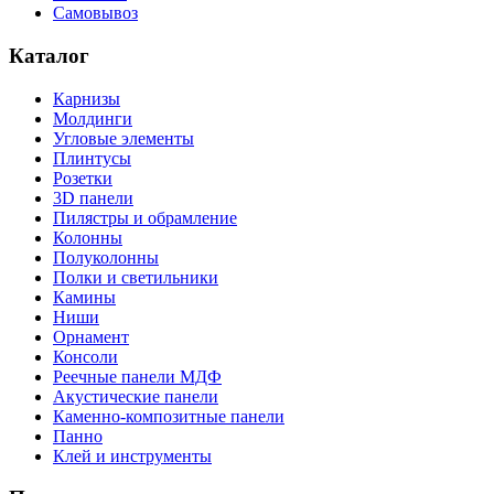
Самовывоз
Каталог
Карнизы
Молдинги
Угловые элементы
Плинтусы
Розетки
3D панели
Пилястры и обрамление
Колонны
Полуколонны
Полки и светильники
Камины
Ниши
Орнамент
Консоли
Реечные панели МДФ
Акустические панели
Каменно-композитные панели
Панно
Клей и инструменты