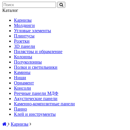
Каталог
Карнизы
Молдинги
Угловые элементы
Плинтусы
Розетки
3D панели
Пилястры и обрамление
Колонны
Полуколонны
Полки и светильники
Камины
Ниши
Орнамент
Консоли
Реечные панели МДФ
Акустические панели
Каменно-композитные панели
Панно
Клей и инструменты
Карнизы