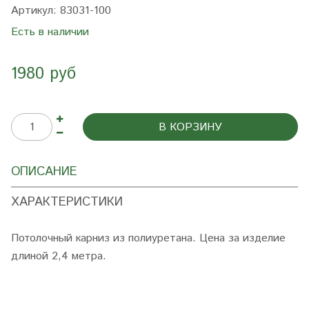
Артикул:
83031-100
Есть в наличии
1980 руб
В КОРЗИНУ
ОПИСАНИЕ
ХАРАКТЕРИСТИКИ
Потолочный карниз из полиуретана. Цена за изделие
длиной 2,4 метра.