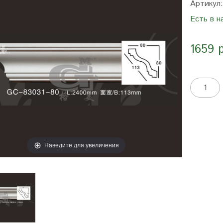
Артикул
Есть в н
1659 
Наведите для увеличения