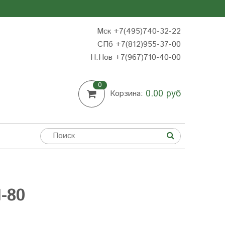
Мск +7(495)740-32-22
СПб +7(812)955-37-00
Н.Нов
+7(967)710-40-00
0
0.00 руб
Корзина:
-80