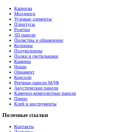
Карнизы
Молдинги
Угловые элементы
Плинтусы
Розетки
3D панели
Пилястры и обрамление
Колонны
Полуколонны
Полки и светильники
Камины
Ниши
Орнамент
Консоли
Реечные панели МДФ
Акустические панели
Каменно-композитные панели
Панно
Клей и инструменты
Полезные ссылки
Контакты
Доставка