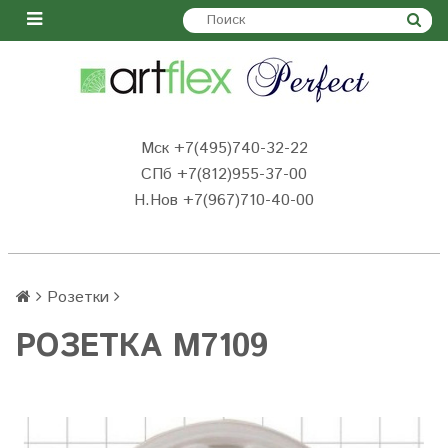
Мск +7(495)740-32-22
СПб +7(812)955-37-00
Н.Нов
+7(967)710-40-00
Розетки
РОЗЕТКА M7109