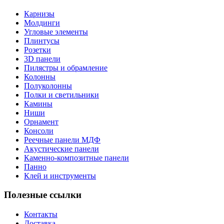
Карнизы
Молдинги
Угловые элементы
Плинтусы
Розетки
3D панели
Пилястры и обрамление
Колонны
Полуколонны
Полки и светильники
Камины
Ниши
Орнамент
Консоли
Реечные панели МДФ
Акустические панели
Каменно-композитные панели
Панно
Клей и инструменты
Полезные ссылки
Контакты
Доставка