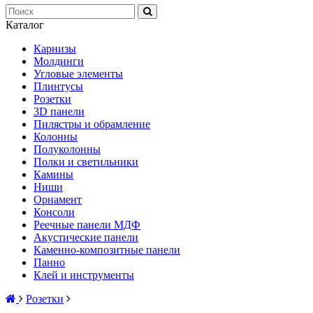
Каталог
Карнизы
Молдинги
Угловые элементы
Плинтусы
Розетки
3D панели
Пилястры и обрамление
Колонны
Полуколонны
Полки и светильники
Камины
Ниши
Орнамент
Консоли
Реечные панели МДФ
Акустические панели
Каменно-композитные панели
Панно
Клей и инструменты
Розетки