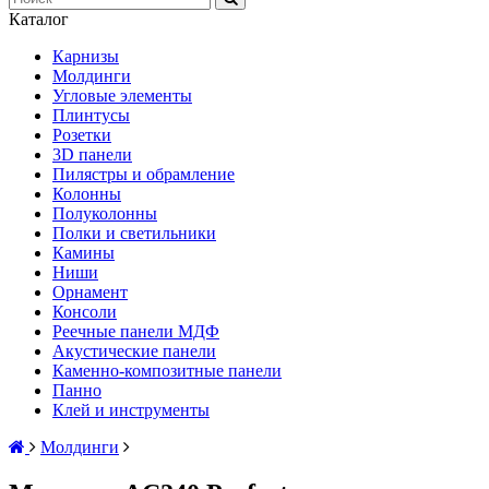
Каталог
Карнизы
Молдинги
Угловые элементы
Плинтусы
Розетки
3D панели
Пилястры и обрамление
Колонны
Полуколонны
Полки и светильники
Камины
Ниши
Орнамент
Консоли
Реечные панели МДФ
Акустические панели
Каменно-композитные панели
Панно
Клей и инструменты
Молдинги