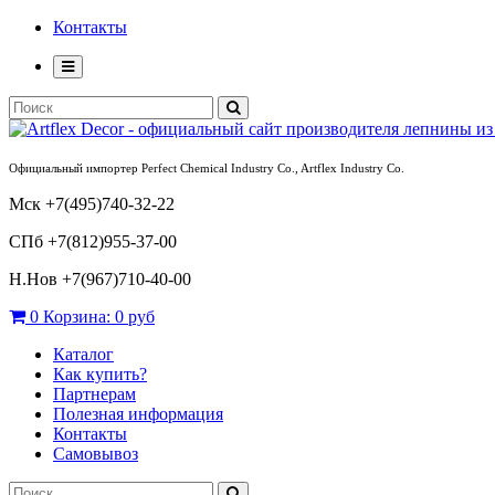
Контакты
Официальный импортер Perfect Chemical Industry Co., Artflex Industry Co.
Мск +7(495)740-32-22
СПб +7(812)955-37-00
Н.Нов
+7(967)710-40-00
0
Корзина:
0 руб
Каталог
Как купить?
Партнерам
Полезная информация
Контакты
Самовывоз