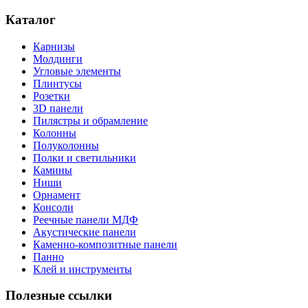
Каталог
Карнизы
Молдинги
Угловые элементы
Плинтусы
Розетки
3D панели
Пилястры и обрамление
Колонны
Полуколонны
Полки и светильники
Камины
Ниши
Орнамент
Консоли
Реечные панели МДФ
Акустические панели
Каменно-композитные панели
Панно
Клей и инструменты
Полезные ссылки