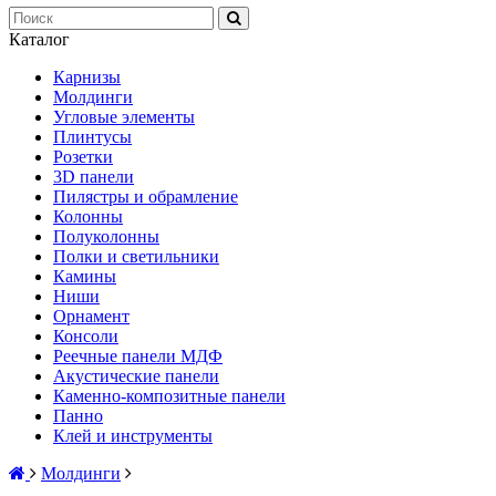
Каталог
Карнизы
Молдинги
Угловые элементы
Плинтусы
Розетки
3D панели
Пилястры и обрамление
Колонны
Полуколонны
Полки и светильники
Камины
Ниши
Орнамент
Консоли
Реечные панели МДФ
Акустические панели
Каменно-композитные панели
Панно
Клей и инструменты
Молдинги