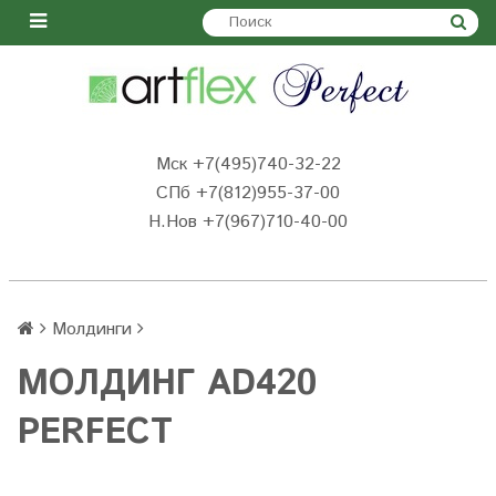
Мск +7(495)740-32-22
СПб +7(812)955-37-00
Н.Нов
+7(967)710-40-00
Молдинги
МОЛДИНГ AD420
PERFECT