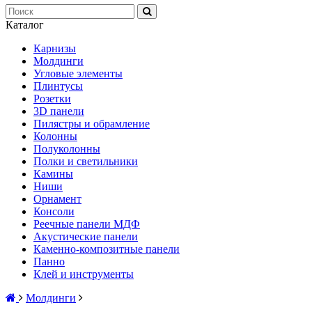
Каталог
Карнизы
Молдинги
Угловые элементы
Плинтусы
Розетки
3D панели
Пилястры и обрамление
Колонны
Полуколонны
Полки и светильники
Камины
Ниши
Орнамент
Консоли
Реечные панели МДФ
Акустические панели
Каменно-композитные панели
Панно
Клей и инструменты
Молдинги