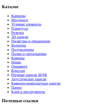
Каталог
Карнизы
Молдинги
Угловые элементы
Плинтусы
Розетки
3D панели
Пилястры и обрамление
Колонны
Полуколонны
Полки и светильники
Камины
Ниши
Орнамент
Консоли
Реечные панели МДФ
Акустические панели
Каменно-композитные панели
Панно
Клей и инструменты
Полезные ссылки