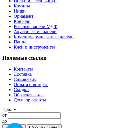
Полки и светильники
Камины
Ниши
Орнамент
Консоли
Реечные панели МДФ
Акустические панели
Каменно-композитные панели
Панно
Клей и инструменты
Полезные ссылки
Контакты
Доставка
Самовывоз
Оплата и возврат
Скидки
Обратная связь
Договор оферты
Цена
от
до
Применить
Сбросить фильтр