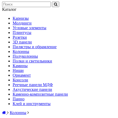
Каталог
Карнизы
Молдинги
Угловые элементы
Плинтусы
Розетки
3D панели
Пилястры и обрамление
Колонны
Полуколонны
Полки и светильники
Камины
Ниши
Орнамент
Консоли
Реечные панели МДФ
Акустические панели
Каменно-композитные панели
Панно
Клей и инструменты
Колонны