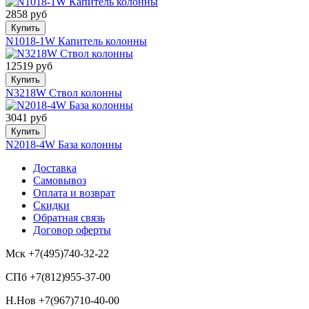
2858 руб
Купить
N1018-1W Капитель колонны
12519 руб
Купить
N3218W Ствол колонны
3041 руб
Купить
N2018-4W База колонны
Доставка
Самовывоз
Оплата и возврат
Скидки
Обратная связь
Договор оферты
Мск +7(495)740-32-22
СПб +7(812)955-37-00
Н.Нов
+7(967)710-40-00