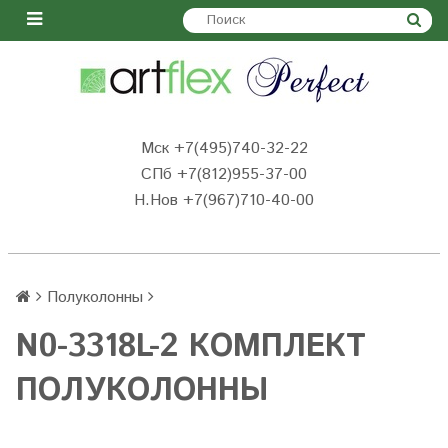
Мск +7(495)740-32-22
СПб +7(812)955-37-00
Н.Нов
+7(967)710-40-00
Полуколонны
N0-3318L-2 КОМПЛЕКТ
ПОЛУКОЛОННЫ