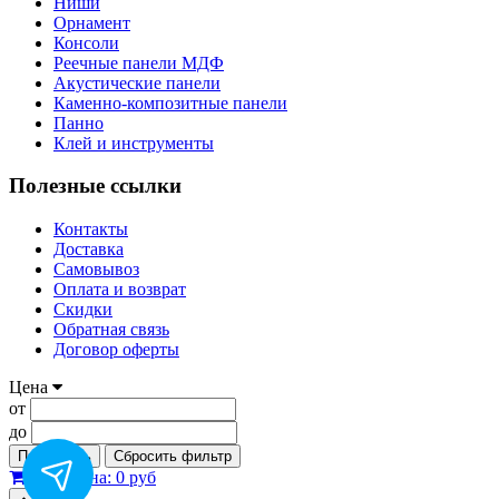
Ниши
Орнамент
Консоли
Реечные панели МДФ
Акустические панели
Каменно-композитные панели
Панно
Клей и инструменты
Полезные ссылки
Контакты
Доставка
Самовывоз
Оплата и возврат
Скидки
Обратная связь
Договор оферты
Цена
от
до
Применить
Сбросить фильтр
0
Корзина:
0 руб