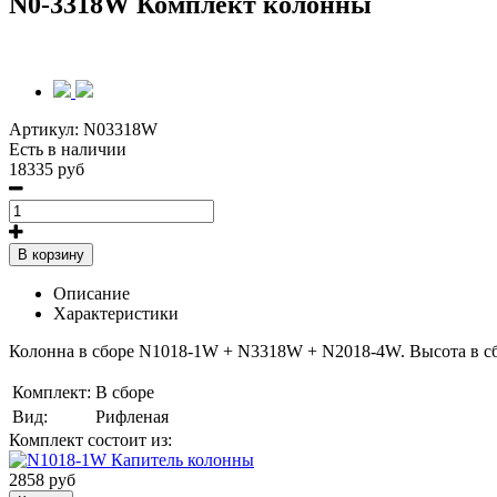
N0-3318W Комплект колонны
Артикул:
N03318W
Есть в наличии
18335 руб
В корзину
Описание
Характеристики
Колонна в сборе N1018-1W + N3318W + N2018-4W
. Высота в с
Комплект:
В сборе
Вид:
Рифленая
Комплект состоит из:
2858 руб