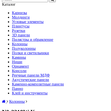
Каталог
Карнизы
Молдинги
Угловые элементы
Плинтусы
Розетки
3D панели
Пилястры и обрамление
Колонны
Полуколонны
Полки и светильники
Камины
Ниши
Орнамент
Консоли
Реечные панели МДФ
Акустические панели
Каменно-композитные панели
Панно
Клей и инструменты
Колонны