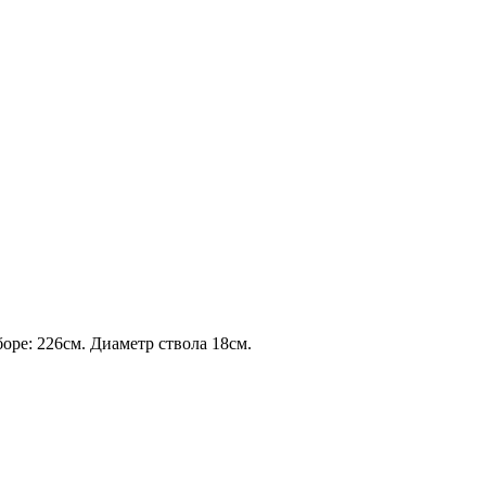
боре: 226см. Диаметр ствола 18см.