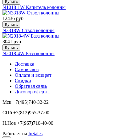
Купить
N1018-1W Капитель колонны
12436 руб
Купить
N3318W Ствол колонны
3041 руб
Купить
N2018-4W База колонны
Доставка
Самовывоз
Оплата и возврат
Скидки
Обратная связь
Договор оферты
Мск +7(495)740-32-22
СПб +7(812)955-37-00
Н.Нов
+7(967)710-40-00
Работает на
InSales