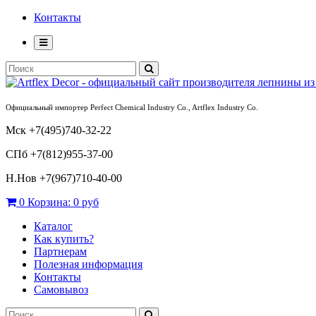
Контакты
Официальный импортер Perfect Chemical Industry Co., Artflex Industry Co.
Мск +7(495)740-32-22
СПб +7(812)955-37-00
Н.Нов
+7(967)710-40-00
0
Корзина:
0 руб
Каталог
Как купить?
Партнерам
Полезная информация
Контакты
Самовывоз