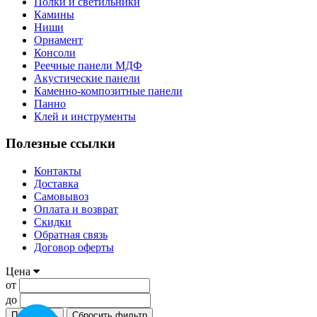
Полки и светильники
Камины
Ниши
Орнамент
Консоли
Реечные панели МДФ
Акустические панели
Каменно-композитные панели
Панно
Клей и инструменты
Полезные ссылки
Контакты
Доставка
Самовывоз
Оплата и возврат
Скидки
Обратная связь
Договор оферты
Цена
от
до
Применить
Сбросить фильтр