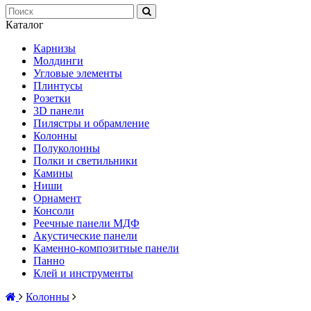
Каталог
Карнизы
Молдинги
Угловые элементы
Плинтусы
Розетки
3D панели
Пилястры и обрамление
Колонны
Полуколонны
Полки и светильники
Камины
Ниши
Орнамент
Консоли
Реечные панели МДФ
Акустические панели
Каменно-композитные панели
Панно
Клей и инструменты
Колонны