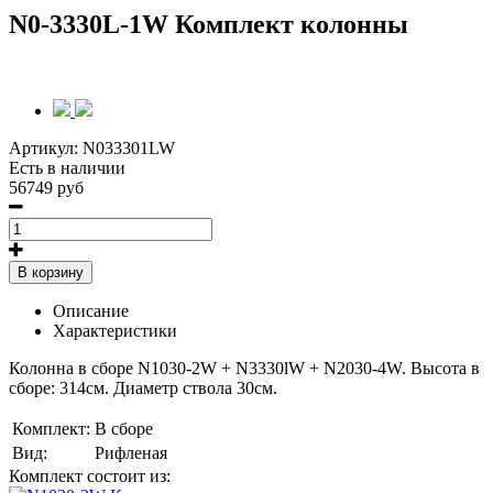
N0-3330L-1W Комплект колонны
Артикул:
N033301LW
Есть в наличии
56749 руб
В корзину
Описание
Характеристики
Колонна в сборе N1030-2W + N3330lW + N2030-4W
. Высота в
сборе: 314см. Диаметр ствола 30см.
Комплект:
В сборе
Вид:
Рифленая
Комплект состоит из: