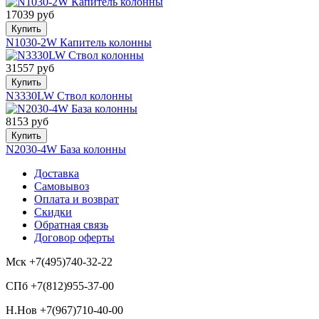
17039 руб
Купить
N1030-2W Капитель колонны
31557 руб
Купить
N3330LW Ствол колонны
8153 руб
Купить
N2030-4W База колонны
Доставка
Самовывоз
Оплата и возврат
Скидки
Обратная связь
Договор оферты
Мск +7(495)740-32-22
СПб +7(812)955-37-00
Н.Нов
+7(967)710-40-00