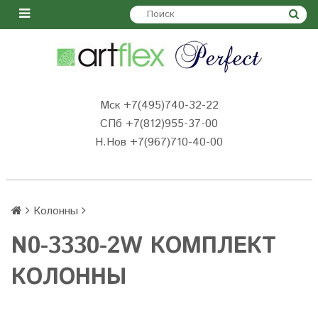
Мск +7(495)740-32-22
СПб +7(812)955-37-00
Н.Нов
+7(967)710-40-00
Колонны
N0-3330-2W КОМПЛЕКТ
КОЛОННЫ