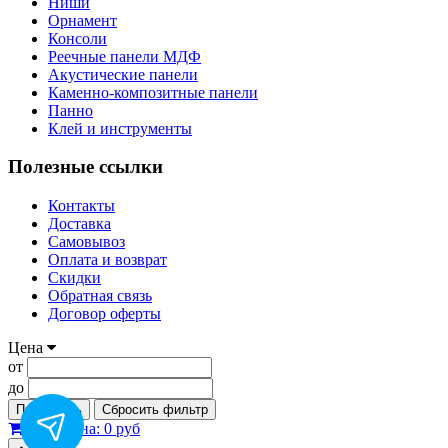
Ниши
Орнамент
Консоли
Реечные панели МДФ
Акустические панели
Каменно-композитные панели
Панно
Клей и инструменты
Полезные ссылки
Контакты
Доставка
Самовывоз
Оплата и возврат
Скидки
Обратная связь
Договор оферты
Цена
от
до
Применить
Сбросить фильтр
0
Корзина:
0 руб