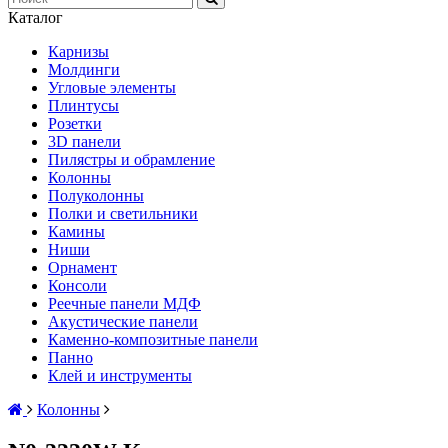
Каталог
Карнизы
Молдинги
Угловые элементы
Плинтусы
Розетки
3D панели
Пилястры и обрамление
Колонны
Полуколонны
Полки и светильники
Камины
Ниши
Орнамент
Консоли
Реечные панели МДФ
Акустические панели
Каменно-композитные панели
Панно
Клей и инструменты
Колонны