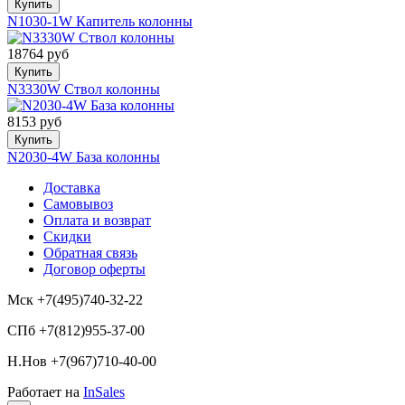
Купить
N1030-1W Капитель колонны
18764 руб
Купить
N3330W Ствол колонны
8153 руб
Купить
N2030-4W База колонны
Доставка
Самовывоз
Оплата и возврат
Скидки
Обратная связь
Договор оферты
Мск +7(495)740-32-22
СПб +7(812)955-37-00
Н.Нов
+7(967)710-40-00
Работает на
InSales