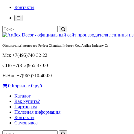
Контакты
Официальный импортер Perfect Chemical Industry Co., Artflex Industry Co.
Мск +7(495)740-32-22
СПб +7(812)955-37-00
Н.Нов
+7(967)710-40-00
0
Корзина:
0 руб
Каталог
Как купить?
Партнерам
Полезная информация
Контакты
Самовывоз