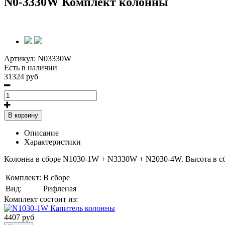
N0-3330W Комплект колонны
Артикул:
N03330W
Есть в наличии
31324 руб
В корзину
Описание
Характеристики
Колонна в сборе N1030-1W + N3330W + N2030-4W
. Высота в с
Комплект:
В сборе
Вид:
Рифленая
Комплект состоит из:
4407 руб