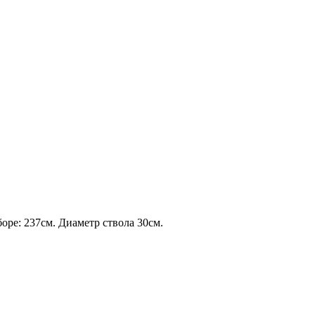
боре: 237см. Диаметр ствола 30см.