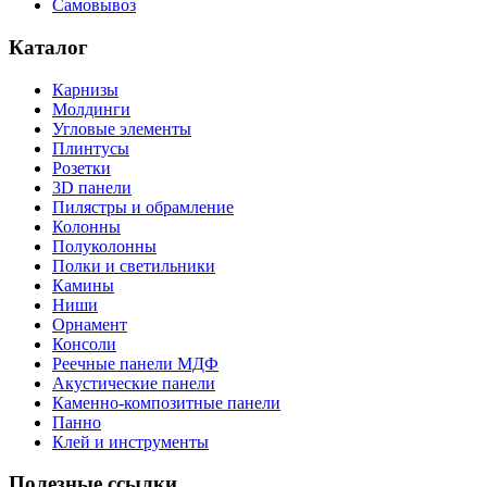
Самовывоз
Каталог
Карнизы
Молдинги
Угловые элементы
Плинтусы
Розетки
3D панели
Пилястры и обрамление
Колонны
Полуколонны
Полки и светильники
Камины
Ниши
Орнамент
Консоли
Реечные панели МДФ
Акустические панели
Каменно-композитные панели
Панно
Клей и инструменты
Полезные ссылки