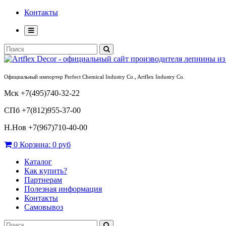
Контакты
Официальный импортер Perfect Chemical Industry Co., Artflex Industry Co.
Мск +7(495)740-32-22
СПб +7(812)955-37-00
Н.Нов
+7(967)710-40-00
0
Корзина:
0 руб
Каталог
Как купить?
Партнерам
Полезная информация
Контакты
Самовывоз