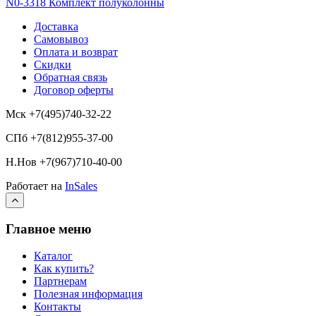
N0-3318 Комплект полуколонны
Доставка
Самовывоз
Оплата и возврат
Скидки
Обратная связь
Договор оферты
Мск +7(495)740-32-22
СПб +7(812)955-37-00
Н.Нов
+7(967)710-40-00
Работает на
InSales
Главное меню
Каталог
Как купить?
Партнерам
Полезная информация
Контакты