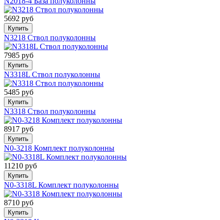
N2018-4 База полуколонны
5692 руб
Купить
N3218 Ствол полуколонны
7985 руб
Купить
N3318L Ствол полуколонны
5485 руб
Купить
N3318 Ствол полуколонны
8917 руб
Купить
N0-3218 Комплект полуколонны
11210 руб
Купить
N0-3318L Комплект полуколонны
8710 руб
Купить