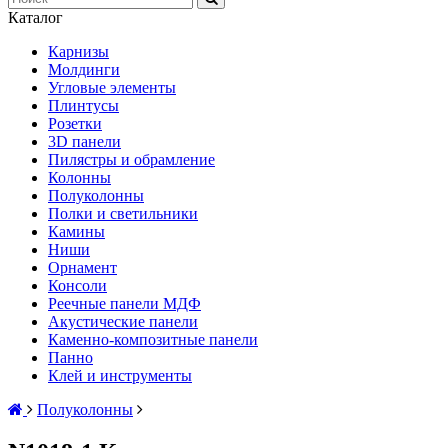
Каталог
Карнизы
Молдинги
Угловые элементы
Плинтусы
Розетки
3D панели
Пилястры и обрамление
Колонны
Полуколонны
Полки и светильники
Камины
Ниши
Орнамент
Консоли
Реечные панели МДФ
Акустические панели
Каменно-композитные панели
Панно
Клей и инструменты
Полуколонны