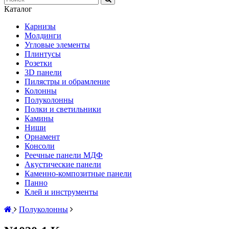
Каталог
Карнизы
Молдинги
Угловые элементы
Плинтусы
Розетки
3D панели
Пилястры и обрамление
Колонны
Полуколонны
Полки и светильники
Камины
Ниши
Орнамент
Консоли
Реечные панели МДФ
Акустические панели
Каменно-композитные панели
Панно
Клей и инструменты
Полуколонны