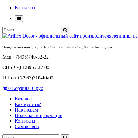
Контакты
Официальный импортер Perfect Chemical Industry Co., Artflex Industry Co.
Мск +7(495)740-32-22
СПб +7(812)955-37-00
Н.Нов
+7(967)710-40-00
0
Корзина:
0 руб
Каталог
Как купить?
Партнерам
Полезная информация
Контакты
Самовывоз