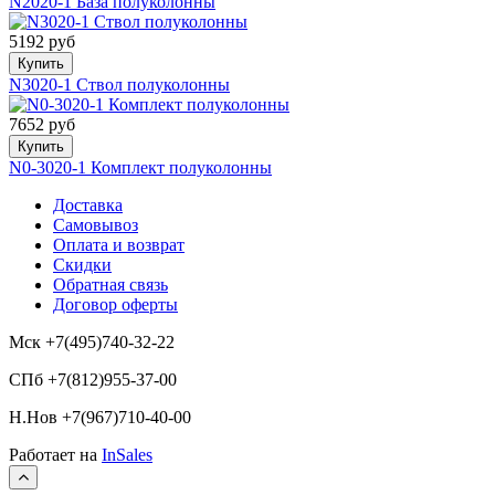
N2020-1 База полуколонны
5192 руб
Купить
N3020-1 Ствол полуколонны
7652 руб
Купить
N0-3020-1 Комплект полуколонны
Доставка
Самовывоз
Оплата и возврат
Скидки
Обратная связь
Договор оферты
Мск +7(495)740-32-22
СПб +7(812)955-37-00
Н.Нов
+7(967)710-40-00
Работает на
InSales