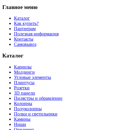
Главное меню
Каталог
Как купить?
Партнерам
Полезная информация
Контакты
Самовывоз
Каталог
Карнизы
Молдинги
Угловые элементы
Плинтусы
Розетки
3D панели
Пилястры и обрамление
Колонны
Полуколонны
Полки и светильники
Камины
Ниши
Орнамент